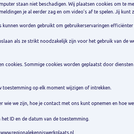
mputer staan niet beschadigen. Wij plaatsen cookies om te me
dingen je al eerder zag en om video’s af te spelen. Jij kunt ze
es kunnen worden gebruikt om gebruikerservaringen efficiënter
laan als ze strikt noodzakelijk zijn voor het gebruik van de 
ten cookies. Sommige cookies worden geplaatst door diensten
w toestemming op elk moment wijzigen of intrekken.
er wie we zijn, hoe je contact met ons kunt opnemen en hoe we
n het ID en de datum van de toestemming.
www.regionalekenniswerkplaats.nl