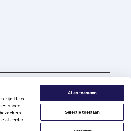
Alles toestaan
d- en Oost-Gelderland.
s zijn kleine
 bestanden
Selectie toestaan
 bezoekers
je al eerder