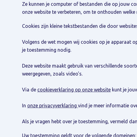
Ze kunnen je computer of bestanden die op jouw co
onze website te verbeteren, om te onthouden welke mel
Cookies zijn kleine tekstbestanden die door websit
Volgens de wet mogen wij cookies op je apparaat ops
je toestemming nodig.
Deze website maakt gebruik van verschillende soor
weergegeven, zoals video's.
Via de
cookieverklaring op onze website
kunt je jou
In
onze privacyverklaring
vind je meer informatie ov
Als je vragen hebt over je toestemming, vermeld da
Uw toestemming geldt voor de volgende domeinen: 