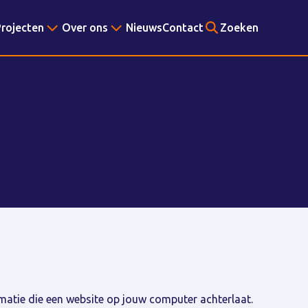
rojecten
Over ons
Nieuws
Contact
Zoeken
rmatie die een website op jouw computer achterlaat.