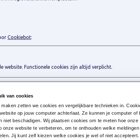
door
Cookiebot
:
website. Functionele cookies zijn altijd verplicht.
ik van cookies
de website. Jouw internetgedrag wordt gedeeld met GGD Noor
maken zetten we cookies en vergelijkbare technieken in. Cookie
n website op jouw computer achterlaat. Ze kunnen je computer of
n niet beschadigen. Wij plaatsen cookies om te meten hoe onze
o onze website te verbeteren, om te onthouden welke meldingen 
len. Jij kunt zelf kiezen welke cookies je wel of niet accepteert.