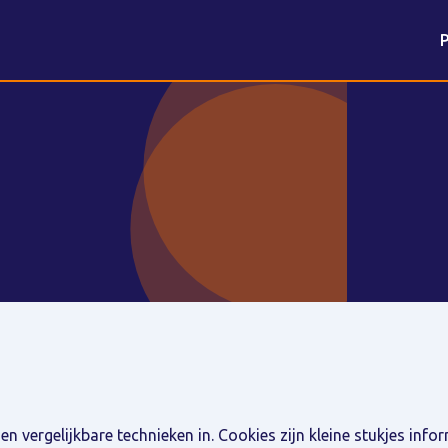
P
 vergelijkbare technieken in. Cookies zijn kleine stukjes info