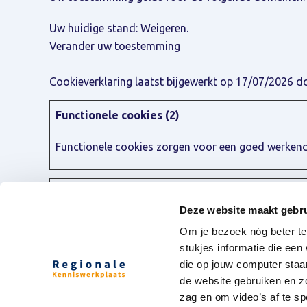
Uw huidige stand: Weigeren.
Verander uw toestemming
Cookieverklaring laatst bijgewerkt op 17/07/2026 
Functionele cookies (2)
Functionele cookies zorgen voor een goed werkende 
Analytische cookies (2)
Deze website maakt gebru
Analytische cookies zorgen voor een goed werken
Om je bezoek nóg beter te 
stukjes informatie die ee
die op jouw computer staa
de website gebruiken en z
zag en om video’s af te spe