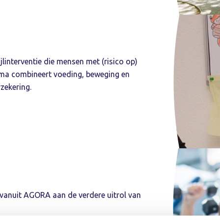
linterventie die mensen met (risico op)
mma combineert voeding, beweging en
zekering.
 vanuit AGORA aan de verdere uitrol van