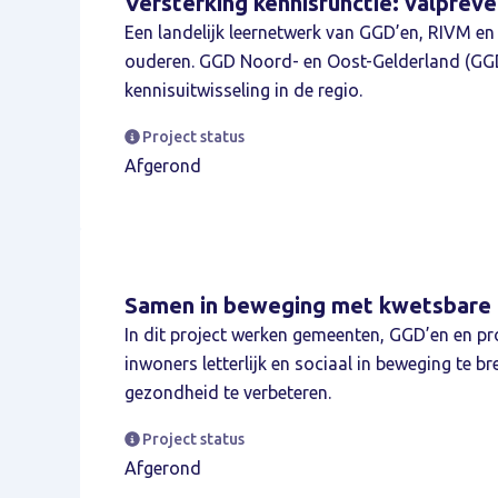
Versterking kennisfunctie: valprev
Een landelijk leernetwerk van GGD’en, RIVM en
ouderen. GGD Noord- en Oost-Gelderland (GGD
kennisuitwisseling in de regio.
Project status
Afgerond
Samen in beweging met kwetsbare 
In dit project werken gemeenten, GGD’en en 
inwoners letterlijk en sociaal in beweging te b
gezondheid te verbeteren. ​
Project status
Afgerond