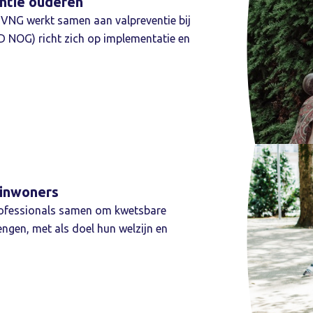
entie ouderen
 VNG werkt samen aan valpreventie bij
 NOG) richt zich op implementatie en
inwoners
professionals samen om kwetsbare
rengen, met als doel hun welzijn en