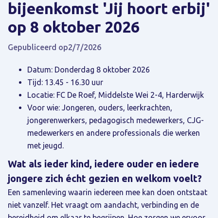
bijeenkomst 'Jij hoort erbij'
op 8 oktober 2026
Gepubliceerd op
2/7/2026
Datum: Donderdag 8 oktober 2026
Tijd: 13.45 - 16.30 uur
Locatie: FC De Roef, Middelste Wei 2-4, Harderwijk
Voor wie: Jongeren, ouders, leerkrachten,
jongerenwerkers, pedagogisch medewerkers, CJG-
medewerkers en andere professionals die werken
met jeugd.
Wat als ieder kind, iedere ouder en iedere
jongere zich écht gezien en welkom voelt?
Een samenleving waarin iedereen mee kan doen ontstaat
niet vanzelf. Het vraagt om aandacht, verbinding en de
bereidheid om elkaar te begrijpen. Hoe zorgen we ervoor