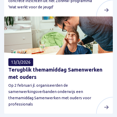
concrete inzichten uit het ZonMw-programma
'Wat werkt voor de jeugd'
13/3/2026
Terugblik themamiddag Samenwerken
met ouders
Op 2 februari jl. organiseerden de
samenwerkingsverbanden onderwijs een
themamiddag Samenwerken met ouders voor
professionals